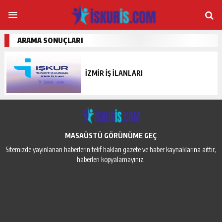
ARAMA SONUÇLARI
İZMİR İŞ İLANLARI
MASAÜSTÜ GÖRÜNÜME GEÇ
Sitemizde yayınlanan haberlerin telif hakları gazete ve haber kaynaklarına aittir,
haberleri kopyalamayınız.