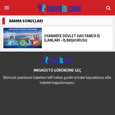
ARAMA SONUÇLARI
OSMANIYE DEVLET HASTANESI İŞ
İLANLARI – İŞ BAŞVURUSU
MASAÜSTÜ GÖRÜNÜME GEÇ
Sitemizde yayınlanan haberlerin telif hakları gazete ve haber kaynaklarına aittir,
haberleri kopyalamayınız.