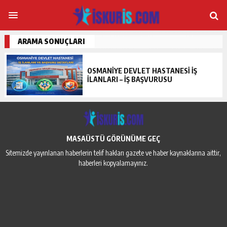
ARAMA SONUÇLARI
OSMANIYE DEVLET HASTANESI İŞ
İLANLARI – İŞ BAŞVURUSU
MASAÜSTÜ GÖRÜNÜME GEÇ
Sitemizde yayınlanan haberlerin telif hakları gazete ve haber kaynaklarına aittir,
haberleri kopyalamayınız.