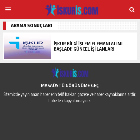
ARAMA SONUÇLARI
İŞKUR BILGI İŞLEM ELEMANI ALIMI
BAŞLADI! GÜNCEL İŞ İLANLARI
MASAÜSTÜ GÖRÜNÜME GEÇ
Sitemizde yayınlanan haberlerin telif hakları gazete ve haber kaynaklarına aittir,
haberleri kopyalamayınız.