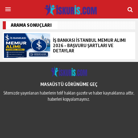
ARAMA SONUÇLARI
İŞ BANKASI İSTANBUL MEMUR ALIMI
2026 – BAŞVURU ŞARTLARI VE
DETAYLAR
MASAÜSTÜ GÖRÜNÜME GEÇ
Sitemizde yayınlanan haberlerin telif hakları gazete ve haber kaynaklarına aittir,
haberleri kopyalamayınız.