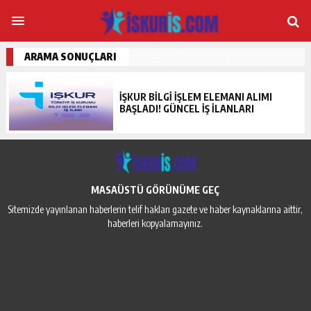
ARAMA SONUÇLARI
İŞKUR BILGI İŞLEM ELEMANI ALIMI
BAŞLADI! GÜNCEL İŞ İLANLARI
MASAÜSTÜ GÖRÜNÜME GEÇ
Sitemizde yayınlanan haberlerin telif hakları gazete ve haber kaynaklarına aittir,
haberleri kopyalamayınız.