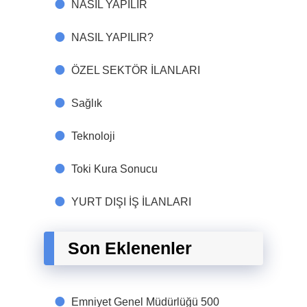
NASIL YAPILIR
NASIL YAPILIR?
ÖZEL SEKTÖR İLANLARI
Sağlık
Teknoloji
Toki Kura Sonucu
YURT DIŞI İŞ İLANLARI
Son Eklenenler
Emniyet Genel Müdürlüğü 500