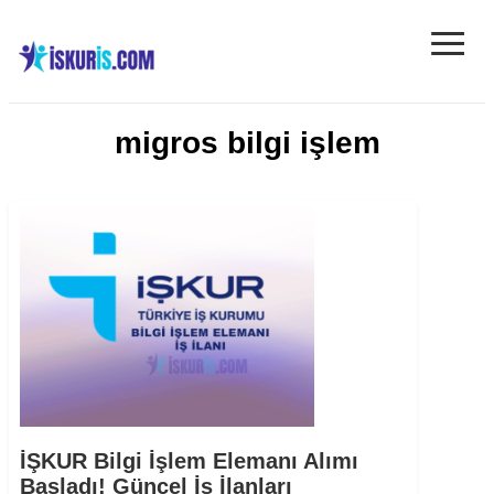
≡
migros bilgi işlem
İŞKUR Bilgi İşlem Elemanı Alımı
Başladı! Güncel İş İlanları