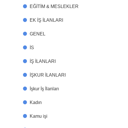
EĞİTİM & MESLEKLER
EK İŞ İLANLARI
GENEL
İS
İŞ İLANLARI
İŞKUR İLANLARI
İşkur İş İlanları
Kadın
Kamu işi