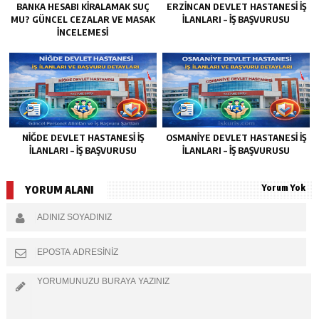
BANKA HESABI KIRALAMAK SUÇ
ERZINCAN DEVLET HASTANESI İŞ
MU? GÜNCEL CEZALAR VE MASAK
İLANLARI – İŞ BAŞVURUSU
İNCELEMESI
NIĞDE DEVLET HASTANESI İŞ
OSMANIYE DEVLET HASTANESI İŞ
İLANLARI – İŞ BAŞVURUSU
İLANLARI – İŞ BAŞVURUSU
Yorum Yok
YORUM ALANI