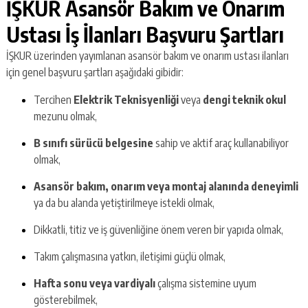
İŞKUR Asansör Bakım ve Onarım
Ustası İş İlanları Başvuru Şartları
İŞKUR üzerinden yayımlanan asansör bakım ve onarım ustası ilanları
için genel başvuru şartları aşağıdaki gibidir:
Tercihen
Elektrik Teknisyenliği
veya
dengi teknik okul
mezunu olmak,
B sınıfı sürücü belgesine
sahip ve aktif araç kullanabiliyor
olmak,
Asansör bakım, onarım veya montaj alanında deneyimli
ya da bu alanda yetiştirilmeye istekli olmak,
Dikkatli, titiz ve iş güvenliğine önem veren bir yapıda olmak,
Takım çalışmasına yatkın, iletişimi güçlü olmak,
Hafta sonu veya vardiyalı
çalışma sistemine uyum
gösterebilmek,