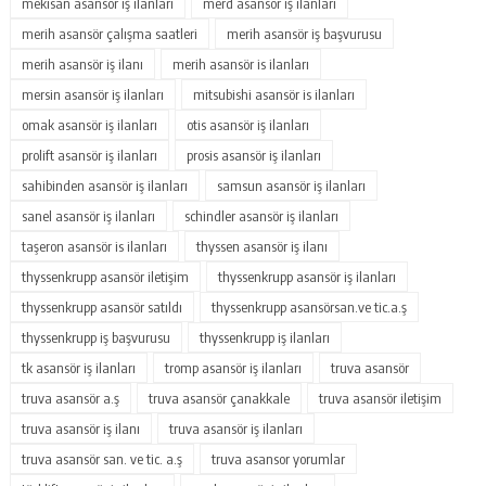
mekisan asansör iş ilanları
merd asansör iş ilanları
merih asansör çalışma saatleri
merih asansör iş başvurusu
merih asansör iş ilanı
merih asansör is ilanları
mersin asansör iş ilanları
mitsubishi asansör is ilanları
omak asansör iş ilanları
otis asansör iş ilanları
prolift asansör iş ilanları
prosis asansör iş ilanları
sahibinden asansör iş ilanları
samsun asansör iş ilanları
sanel asansör iş ilanları
schindler asansör iş ilanları
taşeron asansör is ilanları
thyssen asansör iş ilanı
thyssenkrupp asansör iletişim
thyssenkrupp asansör iş ilanları
thyssenkrupp asansör satıldı
thyssenkrupp asansörsan.ve tic.a.ş
thyssenkrupp iş başvurusu
thyssenkrupp iş ilanları
tk asansör iş ilanları
tromp asansör iş ilanları
truva asansör
truva asansör a.ş
truva asansör çanakkale
truva asansör iletişim
truva asansör iş ilanı
truva asansör iş ilanları
truva asansör san. ve tic. a.ş
truva asansor yorumlar