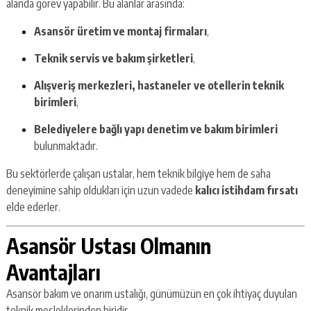
alanda görev yapabilir. Bu alanlar arasında:
Asansör üretim ve montaj firmaları
,
Teknik servis ve bakım şirketleri
,
Alışveriş merkezleri, hastaneler ve otellerin teknik
birimleri
,
Belediyelere bağlı yapı denetim ve bakım birimleri
bulunmaktadır.
Bu sektörlerde çalışan ustalar, hem teknik bilgiye hem de saha
deneyimine sahip oldukları için uzun vadede
kalıcı istihdam fırsatı
elde ederler.
Asansör Ustası Olmanın
Avantajları
Asansör bakım ve onarım ustalığı, günümüzün en çok ihtiyaç duyulan
teknik mesleklerinden biridir.