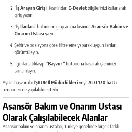
“
İş Arayan Girişi
” kısmından
E-Devlet
bilgilerinizi kullanarak
giriş yapın.
“
İş İlanları
” bölümüne girip arama kısmına
Asansör Bakım ve
Onarım Ustası
yazın.
Şehir ve pozisyona göre filtreleme yaparak uygun ilanları
görüntüleyin.
İlgili ilana tıklayıp
“Başvur”
butonuna basarak işleminizi
tamamlayın.
Ayrıca başvurular
İŞKUR İl Müdürlükleri
veya
ALO 170 hattı
üzerinden de yapılabilmektedir.
Asansör Bakım ve Onarım Ustası
Olarak Çalışılabilecek Alanlar
Asansör bakım ve onarım ustaları, Türkiye genelinde birçok farklı