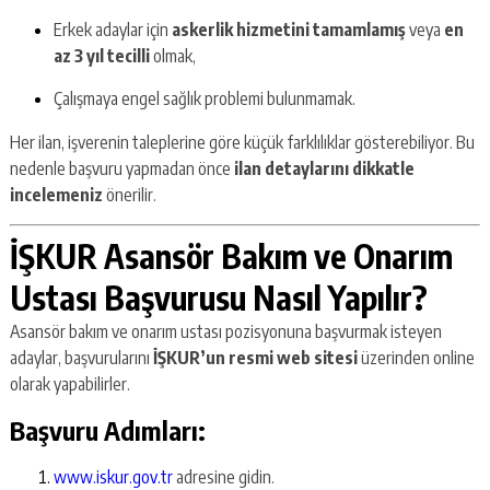
Erkek adaylar için
askerlik hizmetini tamamlamış
veya
en
az 3 yıl tecilli
olmak,
Çalışmaya engel sağlık problemi bulunmamak.
Her ilan, işverenin taleplerine göre küçük farklılıklar gösterebiliyor. Bu
nedenle başvuru yapmadan önce
ilan detaylarını dikkatle
incelemeniz
önerilir.
İŞKUR Asansör Bakım ve Onarım
Ustası Başvurusu Nasıl Yapılır?
Asansör bakım ve onarım ustası pozisyonuna başvurmak isteyen
adaylar, başvurularını
İŞKUR’un resmi web sitesi
üzerinden online
olarak yapabilirler.
Başvuru Adımları:
www.iskur.gov.tr
adresine gidin.