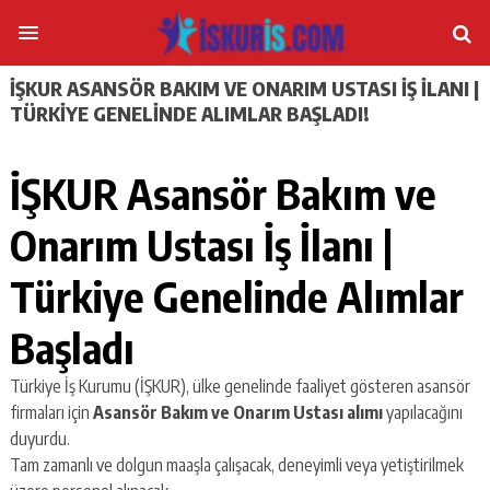
İŞKUR ASANSÖR BAKIM VE ONARIM USTASI İŞ İLANI |
TÜRKIYE GENELINDE ALIMLAR BAŞLADI!
İŞKUR Asansör Bakım ve
Onarım Ustası İş İlanı |
Türkiye Genelinde Alımlar
Başladı
Türkiye İş Kurumu (İŞKUR), ülke genelinde faaliyet gösteren asansör
firmaları için
Asansör Bakım ve Onarım Ustası alımı
yapılacağını
duyurdu.
Tam zamanlı ve dolgun maaşla çalışacak, deneyimli veya yetiştirilmek