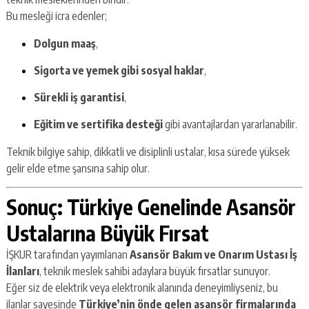
Bu mesleği icra edenler;
Dolgun maaş
,
Sigorta ve yemek gibi sosyal haklar
,
Sürekli iş garantisi
,
Eğitim ve sertifika desteği
gibi avantajlardan yararlanabilir.
Teknik bilgiye sahip, dikkatli ve disiplinli ustalar, kısa sürede yüksek
gelir elde etme şansına sahip olur.
Sonuç: Türkiye Genelinde Asansör
Ustalarına Büyük Fırsat
İŞKUR tarafından yayımlanan
Asansör Bakım ve Onarım Ustası İş
İlanları
, teknik meslek sahibi adaylara büyük fırsatlar sunuyor.
Eğer siz de elektrik veya elektronik alanında deneyimliyseniz, bu
ilanlar sayesinde
Türkiye’nin önde gelen asansör firmalarında