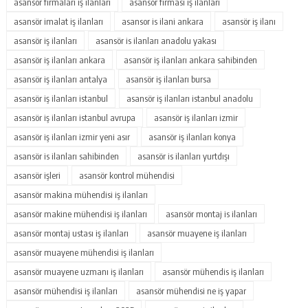
asansör firmaları iş ilanları
asansör firması iş ilanları
asansör imalat iş ilanları
asansor is ilani ankara
asansör iş ilanı
asansör iş ilanları
asansör is ilanları anadolu yakası
asansör iş ilanları ankara
asansör iş ilanları ankara sahibinden
asansör iş ilanları antalya
asansör iş ilanları bursa
asansör iş ilanları istanbul
asansör iş ilanları istanbul anadolu
asansör iş ilanları istanbul avrupa
asansör iş ilanları izmir
asansör iş ilanları izmir yeni asır
asansör iş ilanları konya
asansör is ilanları sahibinden
asansör is ilanları yurtdışı
asansör işleri
asansör kontrol mühendisi
asansör makina mühendisi iş ilanları
asansör makine mühendisi iş ilanları
asansör montaj is ilanları
asansör montaj ustası iş ilanları
asansör muayene iş ilanları
asansör muayene mühendisi iş ilanları
asansör muayene uzmanı iş ilanları
asansör mühendis iş ilanları
asansör mühendisi iş ilanları
asansör mühendisi ne iş yapar