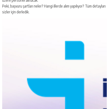
üzere personel alınacak.
Peki, başvuru şartları neler? Hangi illerde alım yapılıyor? Tüm detayları
sizler için derledik.